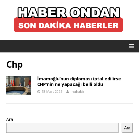
Chp
İmamoğlu’nun diploması iptal edilirse
CHP’nin ne yapacağı belli oldu
18 Mart 2025
muhabir
Ara
Ara