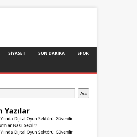
SIYASET
SON DAKIKA
SPOR
Ara
n Yazılar
Yılında Dijital Oyun Sektörü: Güvenilir
ormlar Nasıl Seçilir?
Yılında Dijital Oyun Sektörü: Güvenilir