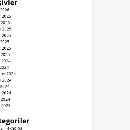
şivler
 2026
t 2026
 2026
s 2025
n 2025
 2025
t 2025
 2025
k 2024
 2024
tos 2024
s 2024
 2024
t 2024
 2024
k 2023
tegoriler
 & Teknoloji