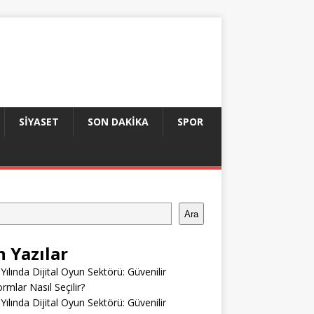
SIYASET
SON DAKIKA
SPOR
Ara
n Yazılar
Yılında Dijital Oyun Sektörü: Güvenilir
ormlar Nasıl Seçilir?
Yılında Dijital Oyun Sektörü: Güvenilir