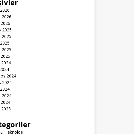
şivler
 2026
t 2026
 2026
s 2025
n 2025
 2025
t 2025
 2025
k 2024
 2024
tos 2024
s 2024
 2024
t 2024
 2024
k 2023
tegoriler
 & Teknoloji