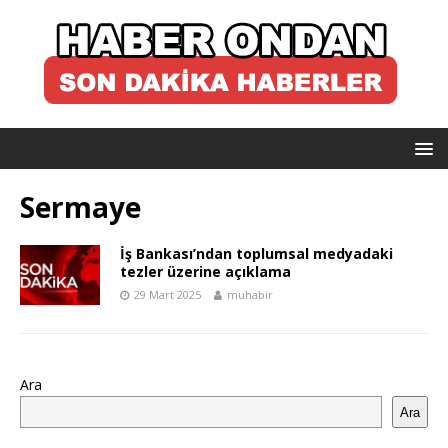
Sermaye
İş Bankası’ndan toplumsal medyadaki
tezler üzerine açıklama
29 Mart 2025
muhabir
Ara
Ara