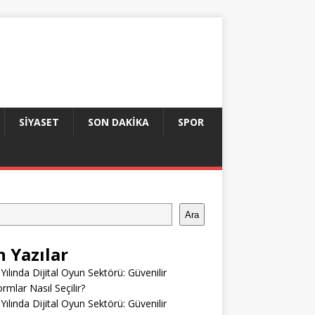
SIYASET
SON DAKIKA
SPOR
Ara
n Yazılar
Yılında Dijital Oyun Sektörü: Güvenilir
ormlar Nasıl Seçilir?
Yılında Dijital Oyun Sektörü: Güvenilir