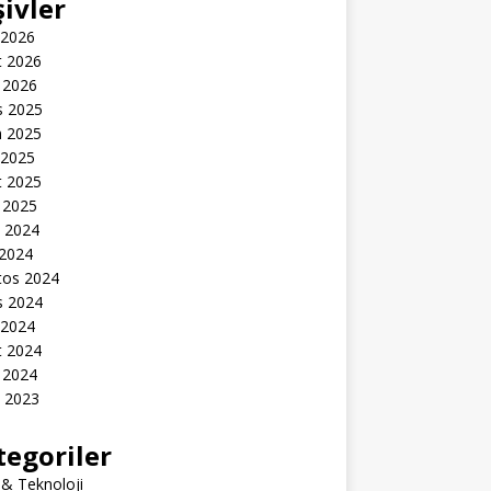
şivler
 2026
t 2026
 2026
s 2025
n 2025
 2025
t 2025
 2025
k 2024
 2024
tos 2024
s 2024
 2024
t 2024
 2024
k 2023
tegoriler
 & Teknoloji