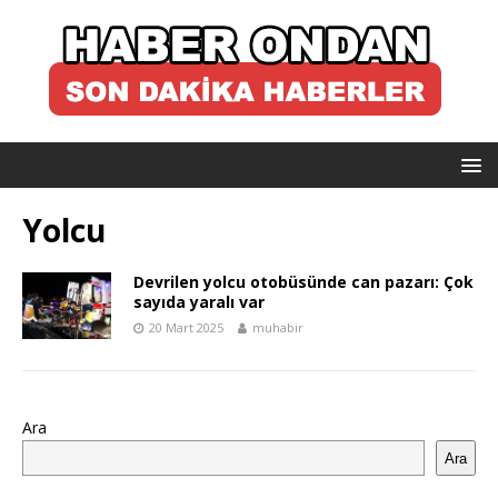
Yolcu
Devrilen yolcu otobüsünde can pazarı: Çok
sayıda yaralı var
20 Mart 2025
muhabir
Ara
Ara