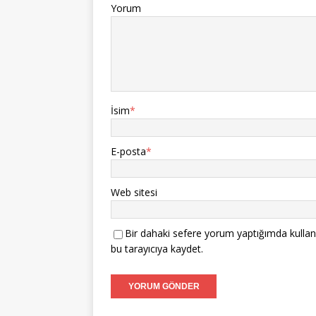
Yorum
İsim
*
E-posta
*
Web sitesi
Bir dahaki sefere yorum yaptığımda kullan
bu tarayıcıya kaydet.