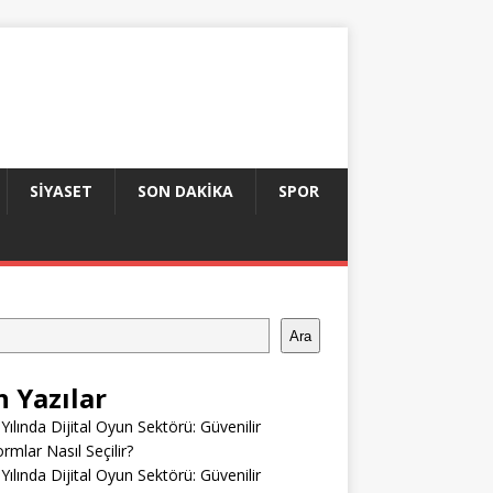
SIYASET
SON DAKIKA
SPOR
Ara
n Yazılar
Yılında Dijital Oyun Sektörü: Güvenilir
ormlar Nasıl Seçilir?
Yılında Dijital Oyun Sektörü: Güvenilir