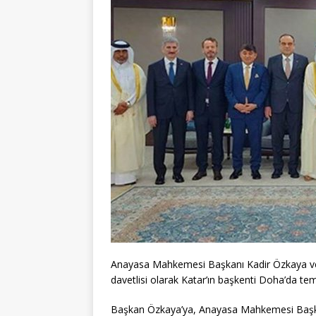
Anayasa Mahkemesi Başkanı Kadir Özkaya ve 
davetlisi olarak Katar’ın başkenti Doha’da te
Başkan Özkaya’ya, Anayasa Mahkemesi Başka