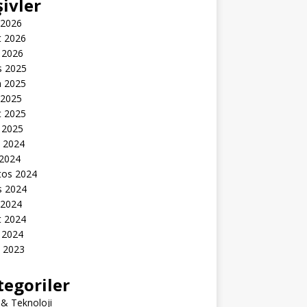
şivler
 2026
t 2026
 2026
s 2025
n 2025
 2025
t 2025
 2025
k 2024
 2024
tos 2024
s 2024
 2024
t 2024
 2024
k 2023
tegoriler
 & Teknoloji