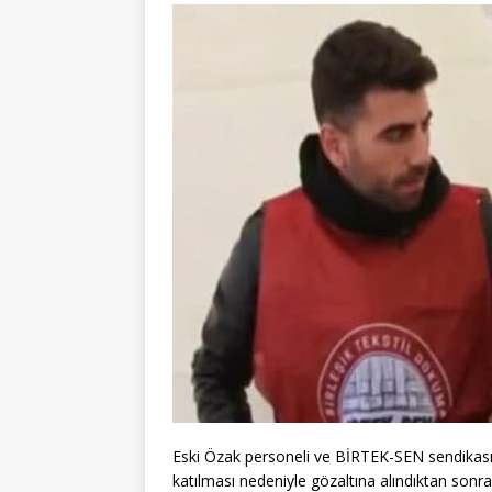
Eski Özak personeli ve BİRTEK-SEN sendikası 
katılması nedeniyle gözaltına alındıktan son