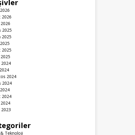
şivler
 2026
t 2026
 2026
s 2025
n 2025
 2025
t 2025
 2025
k 2024
 2024
tos 2024
s 2024
 2024
t 2024
 2024
k 2023
tegoriler
 & Teknoloji