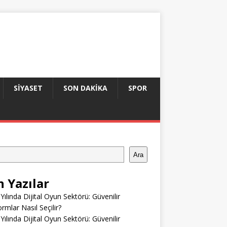
SIYASET
SON DAKIKA
SPOR
Ara
n Yazılar
Yılında Dijital Oyun Sektörü: Güvenilir
ormlar Nasıl Seçilir?
Yılında Dijital Oyun Sektörü: Güvenilir