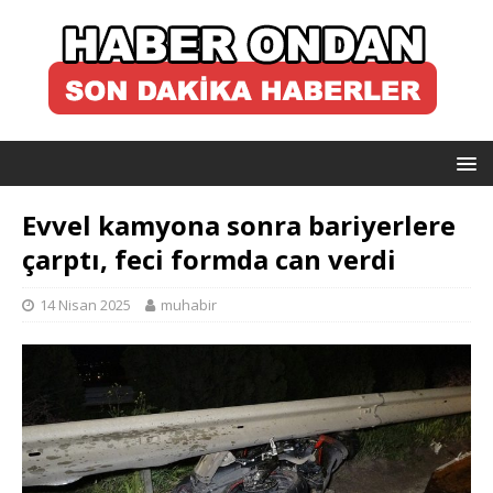
Evvel kamyona sonra bariyerlere
çarptı, feci formda can verdi
14 Nisan 2025
muhabir