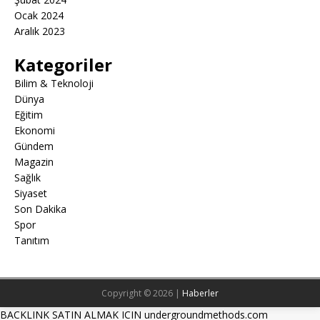
Ocak 2024
Aralık 2023
Kategoriler
Bilim & Teknoloji
Dünya
Eğitim
Ekonomi
Gündem
Magazin
Sağlık
Siyaset
Son Dakika
Spor
Tanıtım
Copyright © 2026 |
Haberler
BACKLINK SATIN ALMAK ICIN undergroundmethods.com