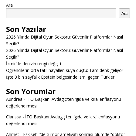
Ara
Ara
Son Yazılar
2026 Yılında Dijital Oyun Sektörü: Güvenilir Platformlar Nasıl
Seçilir?
2026 Yılında Dijital Oyun Sektörü: Güvenilir Platformlar Nasıl
Seçilir?
İzmir’de denizin rengi değişti
Öğrencilerin orta tatil hayalleri suya düştü: Tam denk geliyor
İşte 3 bin sayfalık Epstein belgesinde ismi geçen Türkler
Son Yorumlar
Aundrea
-
İTO Başkanı Avdagiç’ten ‘gıda ve kira’ enflasyonu
değerlendirmesi
Clarissa
-
İTO Başkanı Avdagiç’ten ‘gıda ve kira’ enflasyonu
değerlendirmesi
Ahmet
-
Eskişehir’de tümör ameliyatı sonrası ölümde “doktor