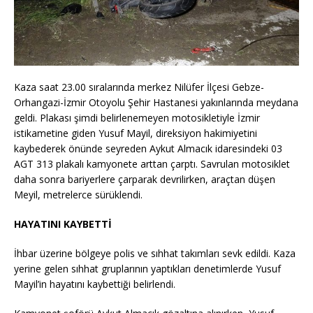
Kaza saat 23.00 sıralarında merkez Nilüfer İlçesi Gebze-
Orhangazi-İzmir Otoyolu Şehir Hastanesi yakınlarında meydana
geldi. Plakası şimdi belirlenemeyen motosikletiyle İzmir
istikametine giden Yusuf Mayil, direksiyon hakimiyetini
kaybederek önünde seyreden Aykut Almacık idaresindeki 03
AGT 313 plakalı kamyonete arttan çarptı. Savrulan motosiklet
daha sonra bariyerlere çarparak devrilirken, araçtan düşen
Meyil, metrelerce sürüklendi.
HAYATINI KAYBETTİ
İhbar üzerine bölgeye polis ve sıhhat takımları sevk edildi. Kaza
yerine gelen sıhhat gruplarının yaptıkları denetimlerde Yusuf
Mayil’in hayatını kaybettiği belirlendi.