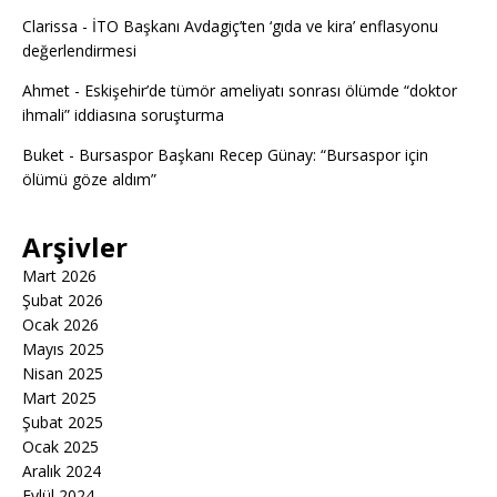
Clarissa
-
İTO Başkanı Avdagiç’ten ‘gıda ve kira’ enflasyonu
değerlendirmesi
Ahmet
-
Eskişehir’de tümör ameliyatı sonrası ölümde “doktor
ihmali” iddiasına soruşturma
Buket
-
Bursaspor Başkanı Recep Günay: “Bursaspor için
ölümü göze aldım”
Arşivler
Mart 2026
Şubat 2026
Ocak 2026
Mayıs 2025
Nisan 2025
Mart 2025
Şubat 2025
Ocak 2025
Aralık 2024
Eylül 2024