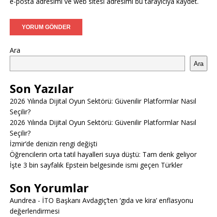
e-posta adresimi ve web sitesi adresimi bu tarayıcıya kaydet.
Ara
Ara
Son Yazılar
2026 Yılında Dijital Oyun Sektörü: Güvenilir Platformlar Nasıl
Seçilir?
2026 Yılında Dijital Oyun Sektörü: Güvenilir Platformlar Nasıl
Seçilir?
İzmir’de denizin rengi değişti
Öğrencilerin orta tatil hayalleri suya düştü: Tam denk geliyor
İşte 3 bin sayfalık Epstein belgesinde ismi geçen Türkler
Son Yorumlar
Aundrea
-
İTO Başkanı Avdagiç’ten ‘gıda ve kira’ enflasyonu
değerlendirmesi