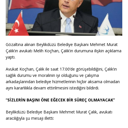
Gözaltına alınan Beylikdüzü Belediye Başkanı Mehmet Murat
Çalık’ın avukatı Melih Koçhan, Çalık’ın durumuna ilişkin açıklama
yaptı.
Avukat Koçhan, Çalık ile saat 17.00’de görüşebildiğini, Çalık’ın
sağlık durumu ve moralinin iyi olduğunu ve çalışma
arkadaşlarından belediye hizmetlerinin hiçbir aksama olmadan
aynı kararlılıkla devam ettirilmesini istediğini bildirdi.
“SİZLERİN BAŞINI ÖNE EĞECEK BİR SÜREÇ OLMAYACAK”
Beylikdüzü Belediye Başkanı Mehmet Murat Çalık, avukatı
aracılığıyla şu mesajı illetti: