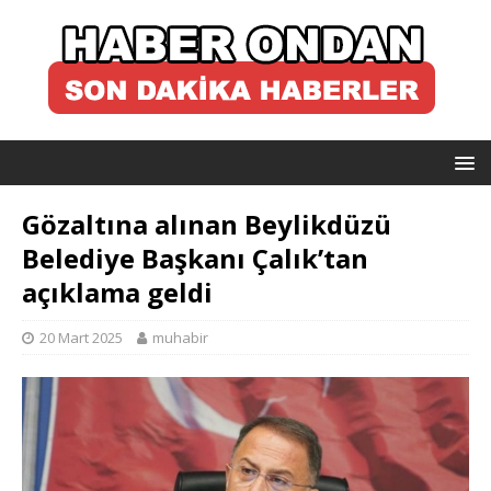
Gözaltına alınan Beylikdüzü
Belediye Başkanı Çalık’tan
açıklama geldi
20 Mart 2025
muhabir