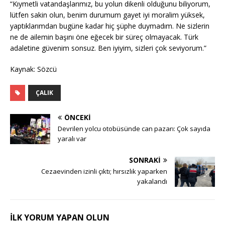
“Kıymetli vatandaşlarımız, bu yolun dikenli olduğunu biliyorum,
lütfen sakin olun, benim durumum gayet iyi moralim yüksek,
yaptıklarımdan bugüne kadar hiç şüphe duymadım. Ne sizlerin
ne de ailemin başını öne eğecek bir süreç olmayacak. Türk
adaletine güvenim sonsuz. Ben iyiyim, sizleri çok seviyorum.”
Kaynak: Sözcü
ÇALIK
ÖNCEKI
Devrilen yolcu otobüsünde can pazarı: Çok sayıda
yaralı var
SONRAKI
Cezaevinden izinli çıktı; hırsızlık yaparken
yakalandı
İLK YORUM YAPAN OLUN