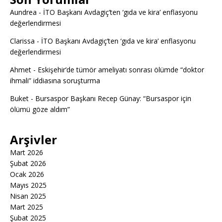
Aundrea
-
İTO Başkanı Avdagiç’ten ‘gıda ve kira’ enflasyonu
değerlendirmesi
Clarissa
-
İTO Başkanı Avdagiç’ten ‘gıda ve kira’ enflasyonu
değerlendirmesi
Ahmet
-
Eskişehir’de tümör ameliyatı sonrası ölümde “doktor
ihmali” iddiasına soruşturma
Buket
-
Bursaspor Başkanı Recep Günay: “Bursaspor için
ölümü göze aldım”
Arşivler
Mart 2026
Şubat 2026
Ocak 2026
Mayıs 2025
Nisan 2025
Mart 2025
Şubat 2025