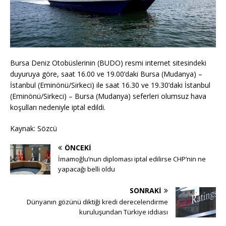
Bursa Deniz Otobüslerinin (BUDO) resmi internet sitesindeki
duyuruya göre, saat 16.00 ve 19.00’daki Bursa (Mudanya) –
İstanbul (Eminönü/Sirkeci) ile saat 16.30 ve 19.30’daki İstanbul
(Eminönü/Sirkeci) – Bursa (Mudanya) seferleri olumsuz hava
koşulları nedeniyle iptal edildi.
Kaynak: Sözcü
ÖNCEKI
İmamoğlu’nun diploması iptal edilirse CHP’nin ne
yapacağı belli oldu
SONRAKI
Dünyanın gözünü diktiği kredi derecelendirme
kuruluşundan Türkiye iddiası