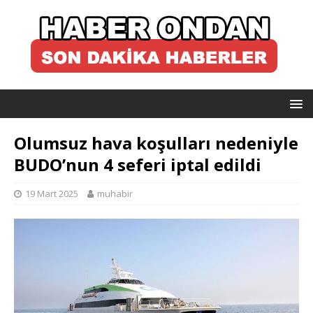
Olumsuz hava koşulları nedeniyle
BUDO’nun 4 seferi iptal edildi
19 Mart 2025
muhabir