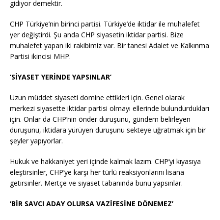
gidiyor demektir.
CHP Türkiye’nin birinci partisi. Türkiye’de iktidar ile muhalefet
yer değiştirdi. Şu anda CHP siyasetin iktidar partisi. Bize
muhalefet yapan iki rakibimiz var. Bir tanesi Adalet ve Kalkınma
Partisi ikincisi MHP.
‘SİYASET YERİNDE YAPSINLAR’
Uzun müddet siyaseti domine ettikleri için. Genel olarak
merkezi siyasette iktidar partisi olmayı ellerinde bulundurdukları
için. Onlar da CHP’nin önder duruşunu, gündem belirleyen
duruşunu, iktidara yürüyen duruşunu sekteye uğratmak için bir
şeyler yapıyorlar.
Hukuk ve hakkaniyet yeri içinde kalmak lazım. CHP’yi kıyasıya
eleştirsinler, CHP’ye karşı her türlü reaksiyonlarını lisana
getirsinler. Mertçe ve siyaset tabanında bunu yapsınlar.
‘BİR SAVCI ADAY OLURSA VAZİFESİNE DÖNEMEZ’