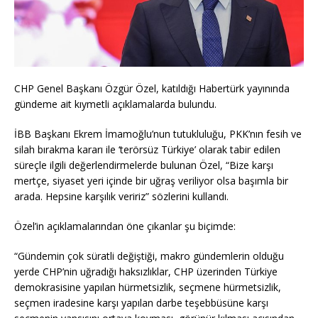
CHP Genel Başkanı Özgür Özel, katıldığı Habertürk yayınında
gündeme ait kıymetli açıklamalarda bulundu.
İBB Başkanı Ekrem İmamoğlu’nun tutukluluğu, PKK’nın fesih ve
silah bırakma kararı ile ‘terörsüz Türkiye’ olarak tabir edilen
süreçle ilgili değerlendirmelerde bulunan Özel, “Bize karşı
mertçe, siyaset yeri içinde bir uğraş veriliyor olsa başımla bir
arada. Hepsine karşılık veririz” sözlerini kullandı.
Özel’in açıklamalarından öne çıkanlar şu biçimde:
“Gündemin çok süratli değiştiği, makro gündemlerin olduğu
yerde CHP’nin uğradığı haksızlıklar, CHP üzerinden Türkiye
demokrasisine yapılan hürmetsizlik, seçmene hürmetsizlik,
seçmen iradesine karşı yapılan darbe teşebbüsüne karşı