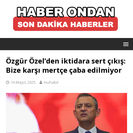
Özgür Özel’den iktidara sert çıkış:
Bize karşı mertçe çaba edilmiyor
16 Mayıs 2025
muhabir