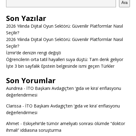
Ara
Son Yazılar
2026 Yılında Dijital Oyun Sektörü: Güvenilir Platformlar Nasıl
Seçilir?
2026 Yılında Dijital Oyun Sektörü: Güvenilir Platformlar Nasıl
Seçilir?
İzmir’de denizin rengi değişti
Öğrencilerin orta tatil hayalleri suya düştü: Tam denk geliyor
İşte 3 bin sayfalık Epstein belgesinde ismi geçen Türkler
Son Yorumlar
Aundrea
-
İTO Başkanı Avdagiç’ten ‘gıda ve kira’ enflasyonu
değerlendirmesi
Clarissa
-
İTO Başkanı Avdagiç’ten ‘gıda ve kira’ enflasyonu
değerlendirmesi
Ahmet
-
Eskişehir’de tümör ameliyatı sonrası ölümde “doktor
ihmali” iddiasına soruşturma