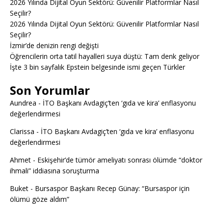
2026 Yılında Dijital Oyun Sektörü: Güvenilir Platformlar Nasıl
Seçilir?
2026 Yılında Dijital Oyun Sektörü: Güvenilir Platformlar Nasıl
Seçilir?
İzmir’de denizin rengi değişti
Öğrencilerin orta tatil hayalleri suya düştü: Tam denk geliyor
İşte 3 bin sayfalık Epstein belgesinde ismi geçen Türkler
Son Yorumlar
Aundrea
-
İTO Başkanı Avdagiç’ten ‘gıda ve kira’ enflasyonu
değerlendirmesi
Clarissa
-
İTO Başkanı Avdagiç’ten ‘gıda ve kira’ enflasyonu
değerlendirmesi
Ahmet
-
Eskişehir’de tümör ameliyatı sonrası ölümde “doktor
ihmali” iddiasına soruşturma
Buket
-
Bursaspor Başkanı Recep Günay: “Bursaspor için
ölümü göze aldım”