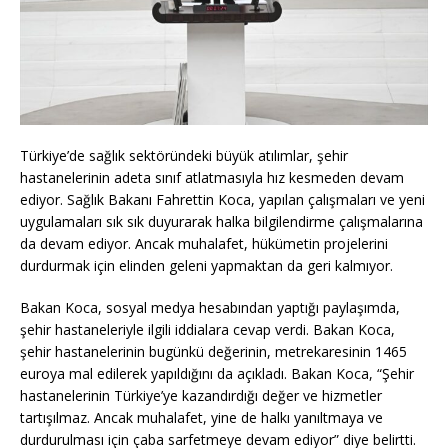
Türkiye’de sağlık sektöründeki büyük atılımlar, şehir
hastanelerinin adeta sınıf atlatmasıyla hız kesmeden devam
ediyor. Sağlık Bakanı Fahrettin Koca, yapılan çalışmaları ve yeni
uygulamaları sık sık duyurarak halka bilgilendirme çalışmalarına
da devam ediyor. Ancak muhalafet, hükümetin projelerini
durdurmak için elinden geleni yapmaktan da geri kalmıyor.
Bakan Koca, sosyal medya hesabından yaptığı paylaşımda,
şehir hastaneleriyle ilgili iddialara cevap verdi. Bakan Koca,
şehir hastanelerinin bugünkü değerinin, metrekaresinin 1465
euroya mal edilerek yapıldığını da açıkladı. Bakan Koca, “Şehir
hastanelerinin Türkiye’ye kazandırdığı değer ve hizmetler
tartışılmaz. Ancak muhalafet, yine de halkı yanıltmaya ve
durdurulması için çaba sarfetmeye devam ediyor” diye belirtti.