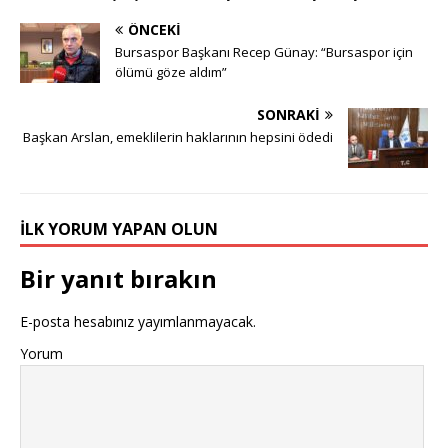
ÖNCEKI
Bursaspor Başkanı Recep Günay: “Bursaspor için
ölümü göze aldım”
SONRAKI
Başkan Arslan, emeklilerin haklarının hepsini ödedi
İLK YORUM YAPAN OLUN
Bir yanıt bırakın
E-posta hesabınız yayımlanmayacak.
Yorum