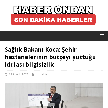
Sağlık Bakanı Koca: Şehir
hastanelerinin bütçeyi yuttuğu
iddiası bilgisizlik
19 Aralık 2023
muhabir