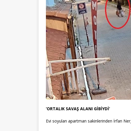
‘ORTALIK SAVAŞ ALANI GİBİYDİ’
Evi soyulan apartman sakinlerinden İrfan Nergi