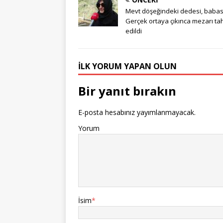
Mevt döşeğindeki dedesi, babası 
Gerçek ortaya çıkınca mezarı ta
edildi
İLK YORUM YAPAN OLUN
Bir yanıt bırakın
E-posta hesabınız yayımlanmayacak.
Yorum
İsim
*