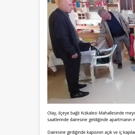
Olay, ilçeye bağlı Kızkalesi Mahallesinde mey
saatlerinde dairesine geldiğinde apartmanın me
Dairesine girdiğinde kapısının açık ve iç kapıl