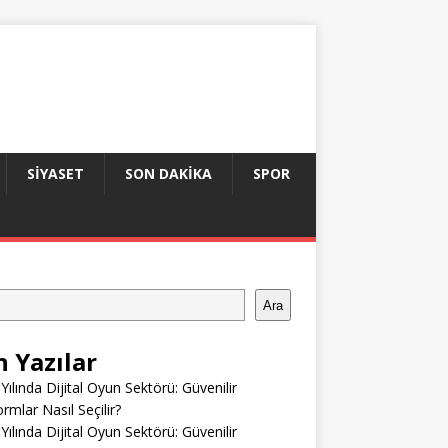
SIYASET
SON DAKIKA
SPOR
Ara
n Yazılar
Yılında Dijital Oyun Sektörü: Güvenilir
ormlar Nasıl Seçilir?
Yılında Dijital Oyun Sektörü: Güvenilir