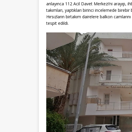
anlayınca 112 Acil Davet Merkezi’ni arayıp, ih
takımları, yaptıkları birinci incelemede birebir 
Hırsızların birtakım dairelere balkon camlarını k
tespit edildi.