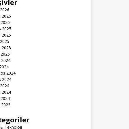
şivler
 2026
t 2026
 2026
s 2025
n 2025
 2025
t 2025
 2025
k 2024
 2024
tos 2024
s 2024
 2024
t 2024
 2024
k 2023
tegoriler
 & Teknoloji